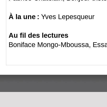
À la une :
Yves Lepesqueur
Au fil des lectures
Boniface Mongo-Mboussa, Essai