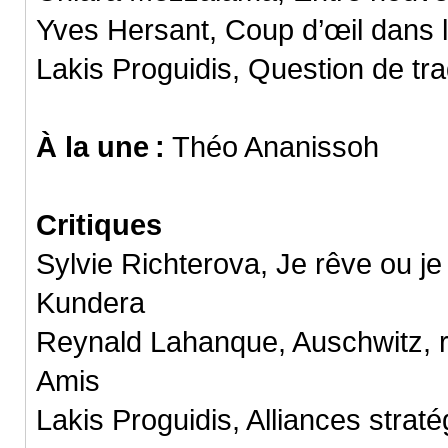
Yves Hersant, Coup d’œil dans l’
Lakis Proguidis, Question de tra
À la une :
Théo Ananissoh
Critiques
Sylvie Richterova, Je rêve ou je 
Kundera
Reynald Lahanque, Auschwitz,
Amis
Lakis Proguidis, Alliances strat