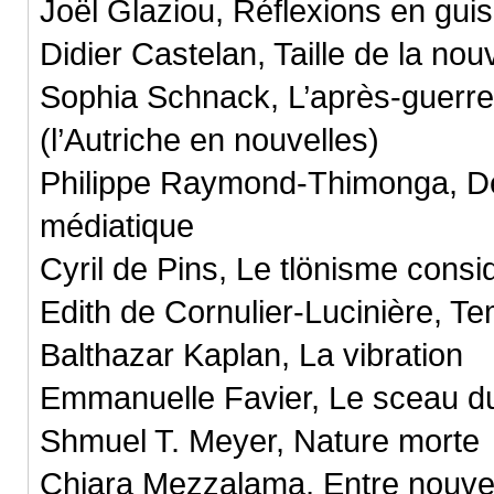
Joël Glaziou, Réflexions en gui
Didier Castelan, Taille de la nou
Sophia Schnack, L’après-guerr
(l’Autriche en nouvelles)
Philippe Raymond-Thimonga, Der
médiatique
Cyril de Pins, Le tlönisme cons
Edith de Cornulier-Lucinière, T
Balthazar Kaplan, La vibration
Emmanuelle Favier, Le sceau d
Shmuel T. Meyer, Nature morte
Chiara Mezzalama, Entre nouvell