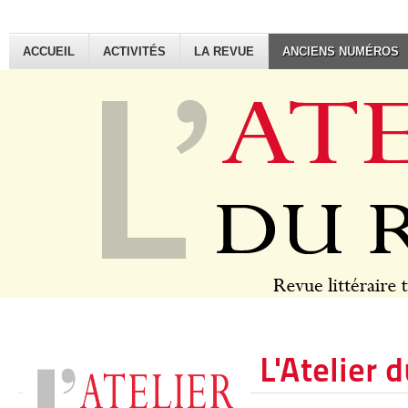
ACCUEIL
ACTIVITÉS
LA REVUE
ANCIENS NUMÉROS
L'Atelier