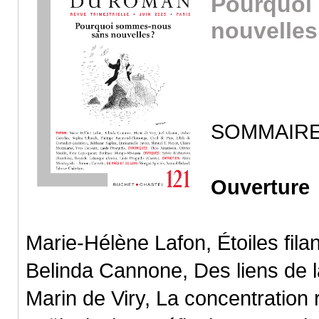
Pourqu
nouvelles
SOMMAIR
Ouverture
Marie-Hélène Lafon, Étoiles fila
Belinda Cannone, Des liens de l
Marin de Viry, La concentration 