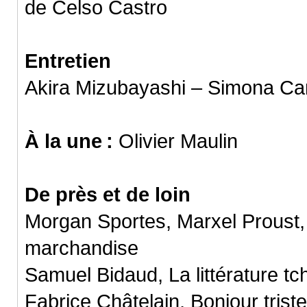
de Celso Castro
Entretien
Akira Mizubayashi – Simona Car
À la une :
Olivier Maulin
De près et de loin
Morgan Sportes, Marxel Proust, 
marchandise
Samuel Bidaud, La littérature tc
Fabrice Châtelain, Bonjour trist