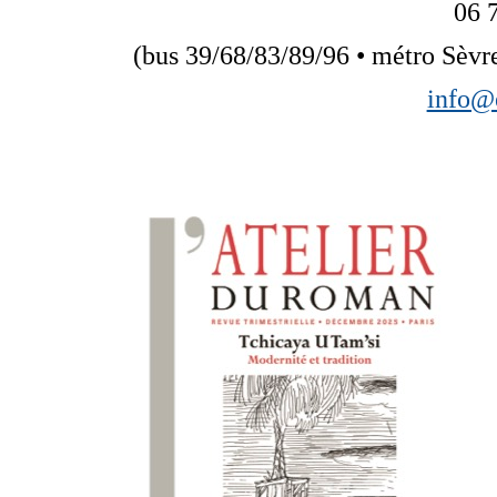
06 
(bus 39/68/83/89/96 • métro Sèv
info@