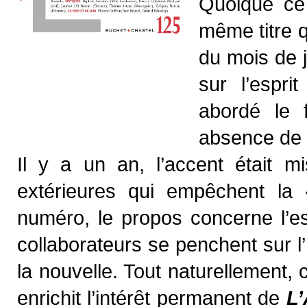
Quoique ce
même titre 
du mois de ju
sur l’espri
abordé le f
absence de l
Il y a un an, l’accent était mi
extérieures qui empêchent la «
numéro, le propos concerne l’es
collaborateurs se penchent sur l’h
la nouvelle. Tout naturellement, 
enrichit l’intérêt permanent de
L’