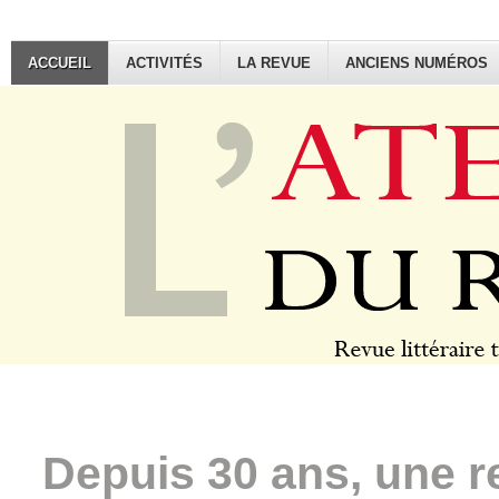
ACCUEIL
ACTIVITÉS
LA REVUE
ANCIENS NUMÉROS
Depuis 30 ans, une rev