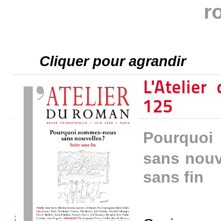
r
Cliquer pour agrandir
L'Atelie
125
Pourquoi
sans nouv
sans fin