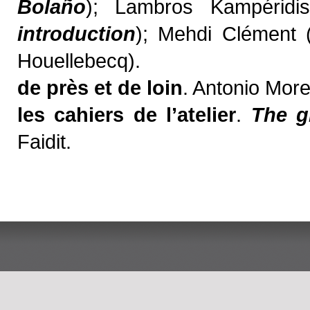
Bolaño
); Lambros Kampéridi
introduction
); Mehdi Clément 
Houellebecq).
de près et de loin
. Antonio More
les cahiers de l’atelier
.
The g
Faidit.