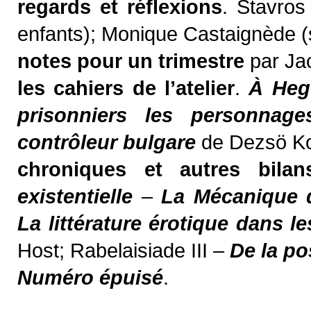
regards et réflexions
. Stavros
enfants); Monique Castaignède (
notes pour un trimestre
par Ja
les cahiers de l’atelier
.
À Heg
prisonniers les personnage
contrôleur bulgare
de Dezsö Ko
chroniques et autres bilan
existentielle
–
La Mécanique d
La littérature érotique dans le
Host; Rabelaisiade III –
De la po
Numéro épuisé
.